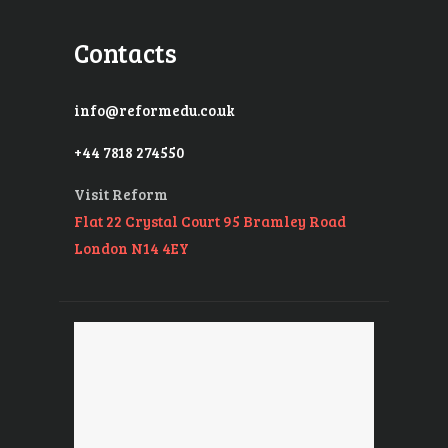
Contacts
info@reformedu.co.uk
+44 7818 274550
Visit Reform
Flat 22 Crystal Court 95 Bramley Road
London N14 4EY