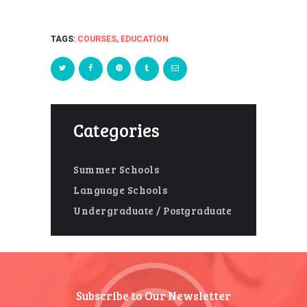
TAGS:
COURSES
,
EDUCATION
Categories
Summer Schools
Language Schools
Undergraduate / Postgraduate
Subscribe to Our Newsletter