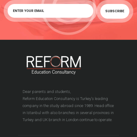
Dear parents and students,
Reform Education Consultancy is Turkey's leading
company in the study abroad since 1989. Head office
in Istanbul with also branches in several provinces in
Turkey and UK branch in London continue to operate.