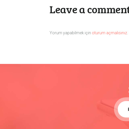
Leave a commen
Yorum yapabilmek için
oturum açmalısınız
.