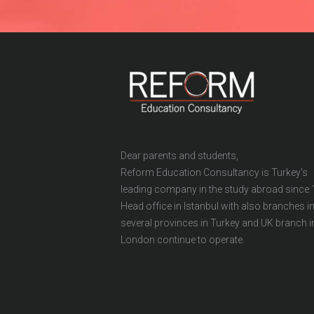
Dear parents and students,
Reform Education Consultancy is Turkey's
leading company in the study abroad since 
Head office in Istanbul with also branches i
several provinces in Turkey and UK branch i
London continue to operate.