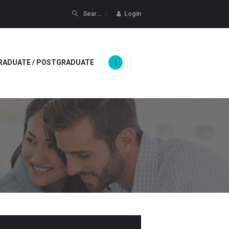
Login
RADUATE / POSTGRADUATE