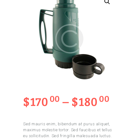
00
00
$
170
–
$
180
Sed mauris enim, bibendum at purus aliquet,
maximus molestie tortor. Sed faucibus et tellus
eu sollicitudin. Sed fringilla malesuada luctus.