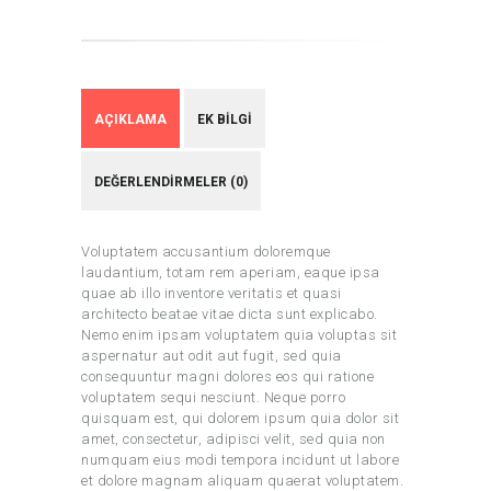
AÇIKLAMA
EK BILGI
DEĞERLENDIRMELER (0)
Voluptatem accusantium doloremque
laudantium, totam rem aperiam, eaque ipsa
quae ab illo inventore veritatis et quasi
architecto beatae vitae dicta sunt explicabo.
Nemo enim ipsam voluptatem quia voluptas sit
aspernatur aut odit aut fugit, sed quia
consequuntur magni dolores eos qui ratione
voluptatem sequi nesciunt. Neque porro
quisquam est, qui dolorem ipsum quia dolor sit
amet, consectetur, adipisci velit, sed quia non
numquam eius modi tempora incidunt ut labore
et dolore magnam aliquam quaerat voluptatem.