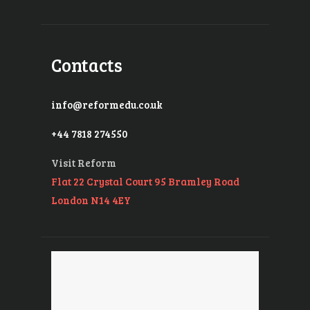
Contacts
info@reformedu.co.uk
+44 7818 274550
Visit Reform
Flat 22 Crystal Court 95 Bramley Road
London N14 4EY