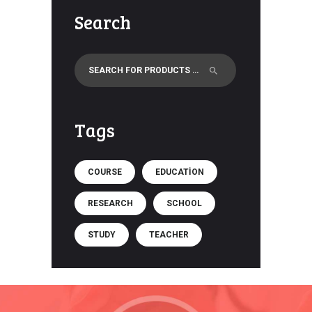
Search
Tags
COURSE
EDUCATION
RESEARCH
SCHOOL
STUDY
TEACHER