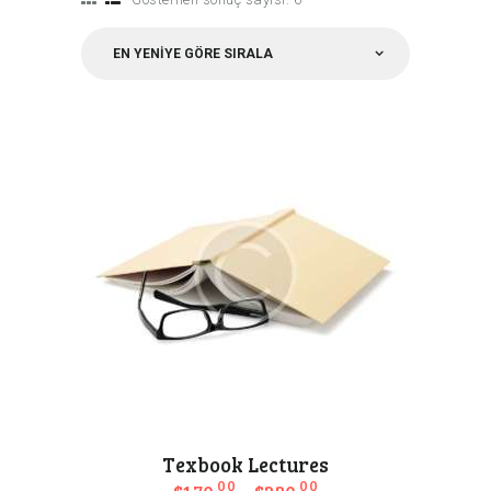
Texbook Lectures
00
00